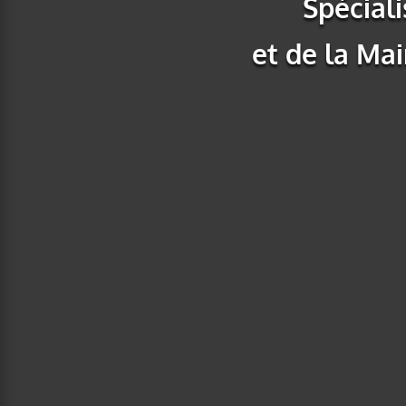
Spéciali
et de la
Mai
MISE EN SERVICE