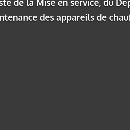
ste de la
Mise en service
, du
Dé
ntenance des appareils de chau
DÉPANNAGE