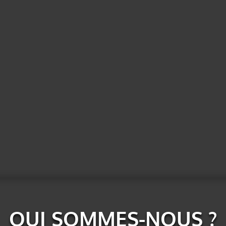
EMBOUAGE
PIÈCES DÉT
QUI SOMMES-NOUS ?