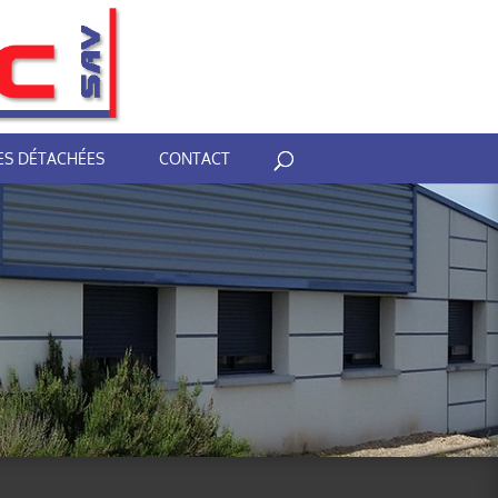
ES DÉTACHÉES
CONTACT
 SAV »