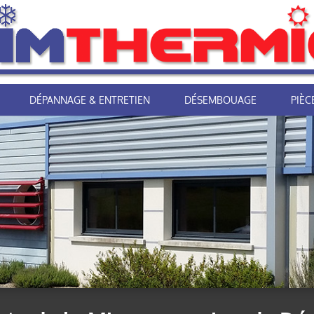
DÉPANNAGE & ENTRETIEN
DÉSEMBOUAGE
PIÈC
 « boite à outils