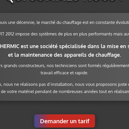
uis une décennie, le marché du chauffage est en constante évolut
RT 2012 impose des systèmes de plus en plus performants mais aus
HERMIC est une société spécialisée dans la
mise en 
et la
maintenance des appareils de chauffage
.
s grands constructeurs, nos techniciens sont formés régulièremen
travail efficace et rapide.
, nous ne réalisons pas d’installation, nous vous proposons juste
x de votre matériel pendant de nombreuses années tout en réalisa
Demander un tarif