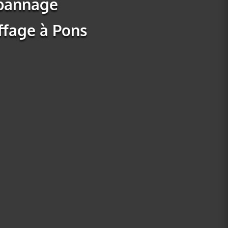
pannage
ffage à Pons
ENTRETIEN